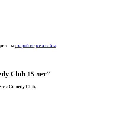
реть на
старой версии сайта
y Club 15 лет"
летия Comedy Club.