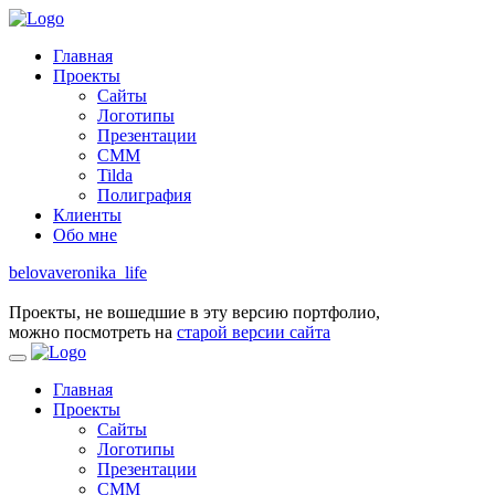
Главная
Проекты
Сайты
Логотипы
Презентации
СММ
Tilda
Полиграфия
Клиенты
Обо мне
belovaveronika_life
Проекты, не вошедшие в эту версию портфолио,
можно посмотреть на
старой версии сайта
Главная
Проекты
Сайты
Логотипы
Презентации
СММ