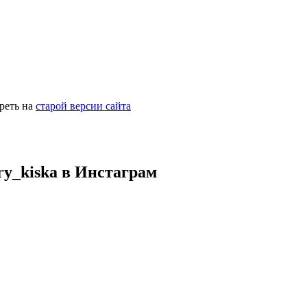
реть на
старой версии сайта
y_kiska в Инстаграм