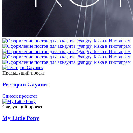
Предыдущий проект
Ресторан Gayanes
Список проектов
Следующий проект
My Little Pony