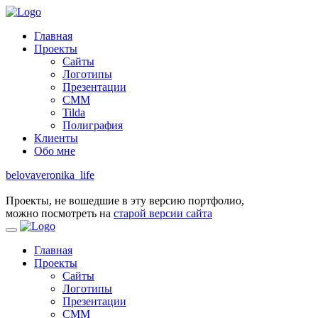
Главная
Проекты
Сайты
Логотипы
Презентации
СММ
Tilda
Полиграфия
Клиенты
Обо мне
belovaveronika_life
Проекты, не вошедшие в эту версию портфолио,
можно посмотреть на
старой версии сайта
Главная
Проекты
Сайты
Логотипы
Презентации
СММ